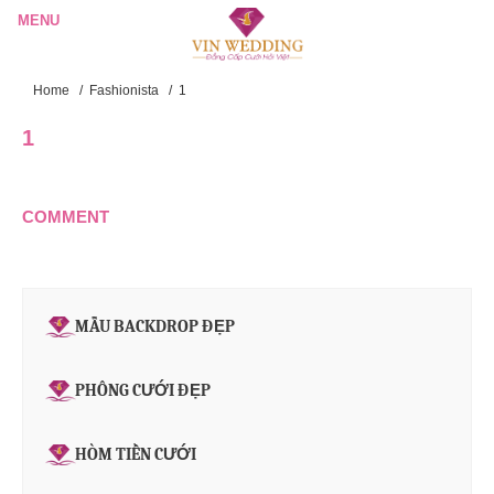
Home
/
Fashionista
/
1
1
COMMENT
MẪU BACKDROP ĐẸP
PHÔNG CƯỚI ĐẸP
HÒM TIỀN CƯỚI