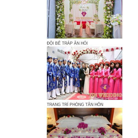
ĐỘI BÊ TRÁP ĂN HỎI
TRANG TRÍ PHÒNG TÂN HÔN