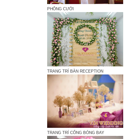
PHÔNG CƯỚI
TRANG TRÍ BÀN RECEPTION
TRANG TRÍ CỔNG BÓNG BAY