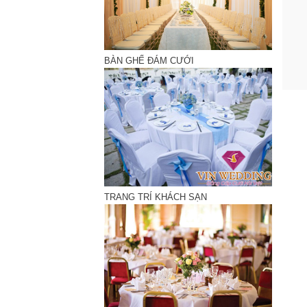
BÀN GHẾ ĐÁM CƯỚI
TRANG TRÍ KHÁCH SẠN