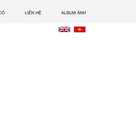
CỎ
LIÊN HỆ
ALBUM ẢNH