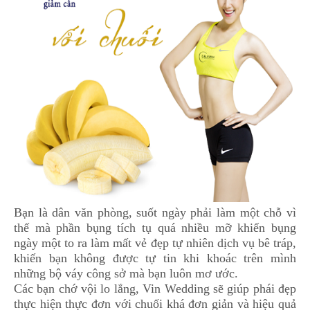
Bạn là dân văn phòng, suốt ngày phải làm một chỗ vì
thế mà phần bụng tích tụ quá nhiều mỡ khiến bụng
ngày một to ra làm mất vẻ đẹp tự nhiên dịch vụ bê tráp,
khiến bạn không được tự tin khi khoác trên mình
những bộ váy công sở mà bạn luôn mơ ước.
Các bạn chớ vội lo lắng, Vin Wedding sẽ giúp phái đẹp
thực hiện thực đơn với chuối khá đơn giản và hiệu quả