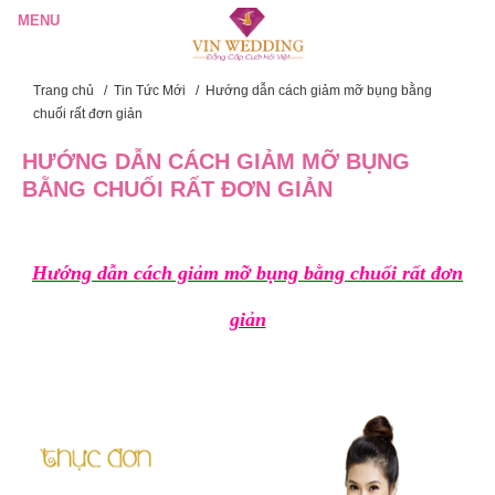
Trang chủ
/
Tin Tức Mới
/
Hướng dẫn cách giảm mỡ bụng bằng
chuối rất đơn giản
HƯỚNG DẪN CÁCH GIẢM MỠ BỤNG
BẰNG CHUỐI RẤT ĐƠN GIẢN
Hướng dẫn cách giảm mỡ bụng bằng chuối rất đơn
giản