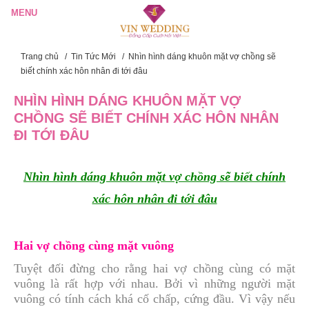
Trang chủ
/
Tin Tức Mới
/
Nhìn hình dáng khuôn mặt vợ chồng sẽ
biết chính xác hôn nhân đi tới đâu
NHÌN HÌNH DÁNG KHUÔN MẶT VỢ
CHỒNG SẼ BIẾT CHÍNH XÁC HÔN NHÂN
ĐI TỚI ĐÂU
Nhìn hình dáng khuôn mặt vợ chồng sẽ biết chính
xác hôn nhân đi tới đâu
Hai vợ chồng cùng mặt vuông
Tuyệt đối đừng cho rằng hai vợ chồng cùng có mặt
vuông là rất hợp với nhau. Bởi vì những người mặt
vuông có tính cách khá cố chấp, cứng đầu. Vì vậy nếu